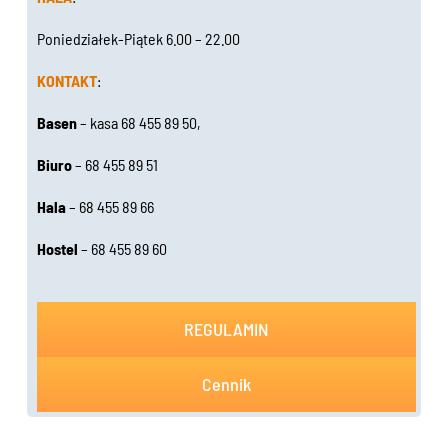
Poniedziałek-Piątek 6.00 – 22.00
KONTAKT
:
Basen
– kasa 68 455 89 50,
Biuro
– 68 455 89 51
Hala
– 68 455 89 66
Hostel
– 68 455 89 60
REGULAMIN
Cennik