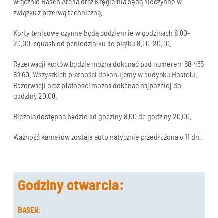
włącznie Basen Arena oraz Kręgielnia będą nieczynne w
związku z przerwą techniczną.
Korty tenisowe czynne będą codziennie w godzinach 8.00-
20.00, squash od poniedziałku do piątku 8.00-20.00.
Rezerwacji kortów będzie można dokonać pod numerem 68 455
89 60. Wszystkich płatności dokonujemy w budynku Hostelu.
Rezerwacji oraz płatności można dokonać najpóźniej do
godziny 20.00.
Bieżnia dostępna będzie od godziny 8.00 do godziny 20.00.
Ważność karnetów zostaje automatycznie przedłużona o 11 dni.
Godziny otwarcia:
BASEN: