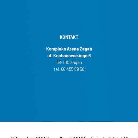
KONTAKT
Kompleks Arena Żagań
ul. Kochanowskiego 6
68-100 Żagań
tel. 68 455 89 50