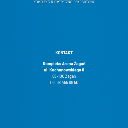
KONTAKT
Kompleks Arena Żagań
ul. Kochanowskiego 6
68-100 Żagań
tel. 68 455 89 50