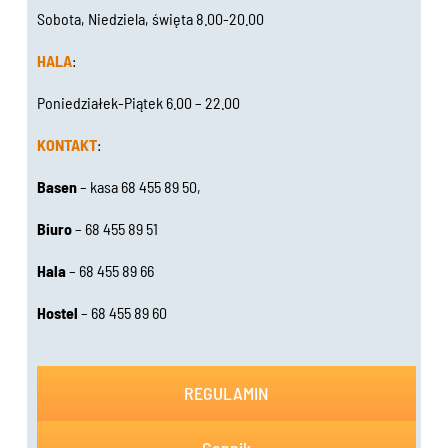
Sobota, Niedziela, święta 8.00-20.00
HALA
:
Poniedziałek-Piątek 6.00 – 22.00
KONTAKT
:
Basen
– kasa 68 455 89 50,
Biuro
– 68 455 89 51
Hala
– 68 455 89 66
Hostel
– 68 455 89 60
REGULAMIN
Cennik