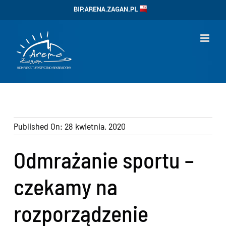
Przejdź
BIP
do
zawartości
Published On: 28 kwietnia. 2020
Odmrażanie sportu –
czekamy na
rozporządzenie