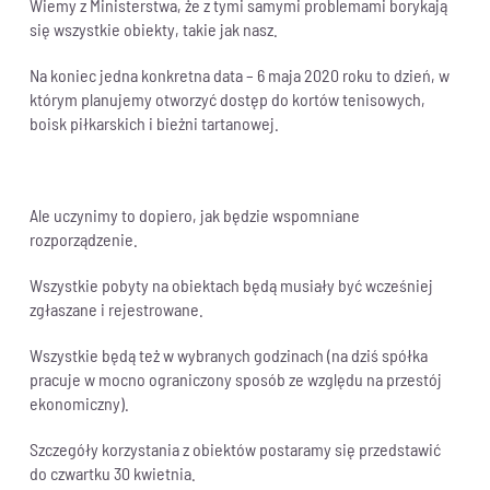
Wiemy z Ministerstwa, że z tymi samymi problemami borykają
się wszystkie obiekty, takie jak nasz.
Na koniec jedna konkretna data – 6 maja 2020 roku to dzień, w
którym planujemy otworzyć dostęp do kortów tenisowych,
boisk piłkarskich i bieżni tartanowej.
Ale uczynimy to dopiero, jak będzie wspomniane
rozporządzenie.
Wszystkie pobyty na obiektach będą musiały być wcześniej
zgłaszane i rejestrowane.
Wszystkie będą też w wybranych godzinach (na dziś spółka
pracuje w mocno ograniczony sposób ze względu na przestój
ekonomiczny).
Szczegóły korzystania z obiektów postaramy się przedstawić
do czwartku 30 kwietnia.