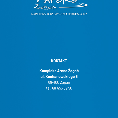
KONTAKT
Kompleks Arena Żagań
ul. Kochanowskiego 6
68-100 Żagań
tel. 68 455 89 50