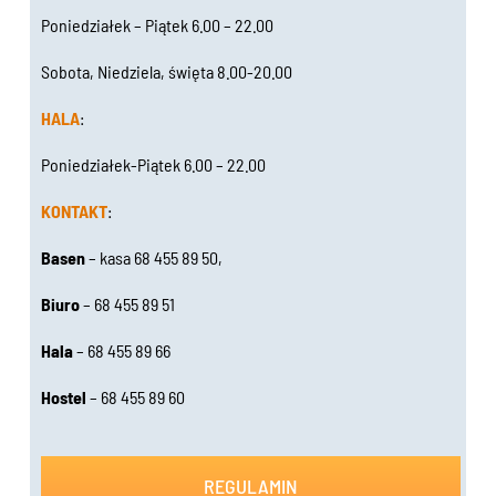
Poniedziałek – Piątek 6.00 – 22.00
Sobota, Niedziela, święta 8.00-20.00
HALA
:
Poniedziałek-Piątek 6.00 – 22.00
KONTAKT
:
Basen
– kasa 68 455 89 50,
Biuro
– 68 455 89 51
Hala
– 68 455 89 66
Hostel
– 68 455 89 60
REGULAMIN