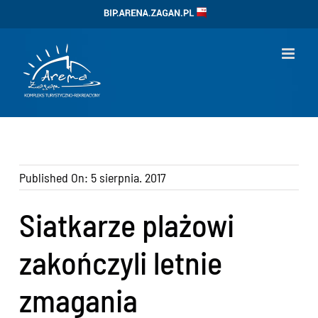
Przejdź
BIP
do
zawartości
Published On: 5 sierpnia. 2017
Siatkarze plażowi
zakończyli letnie
zmagania