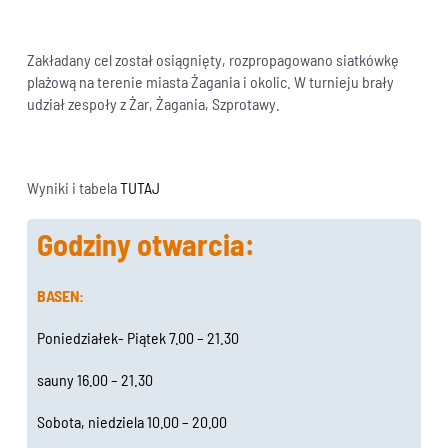
Zakładany cel został osiągnięty, rozpropagowano siatkówkę
plażową na terenie miasta Żagania i okolic. W turnieju brały
udział zespoły z Żar, Żagania, Szprotawy.
Wyniki i tabela
TUTAJ
Godziny otwarcia:
BASEN:
Poniedziałek- Piątek 7.00 – 21.30
sauny 16.00 – 21.30
Sobota, niedziela 10.00 – 20.00