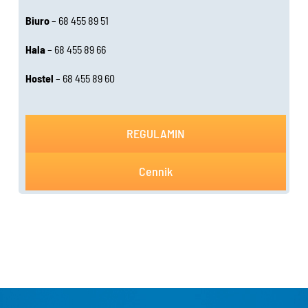
Biuro
– 68 455 89 51
Hala
– 68 455 89 66
Hostel
– 68 455 89 60
REGULAMIN
Cennik