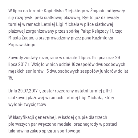
W lipcu na terenie Kąpieliska Miejskiego w Żaganiu odbywały
się rozgrywki piłki siatkowej plażowej. Był to już dziewiąty
turniej w ramach Letniej Ligi Michała w piłce siatkowej
plażowej zorganizowany przez spółkę Pałąc Książecy i Urząd
Miasta Żagań, a przeprowadzony przez pana Kazimierza
Poprawskiego.
Zawody zostały rozegrane w dniach: 1 lipca, 15 lipca oraz 29
lipca 2017 r. Wzięło w nich udział 16 zespołów dwuosobowych
męskich seniorów i 5 dwuosobowych zespołów juniorów do lat
15.
Dnia 29.07.2017 r. został rozegrany ostatni turniej piłki
siatkowej plażowej w ramach Letniej Ligi Michała, który
wyłonił zwycięzców.
W klasyfikacji generalnej, w każdej grupie dla trzech
pierwszych par wręczono medale, oraz nagrody w postaci
talonów na zakup sprzętu sportowego.