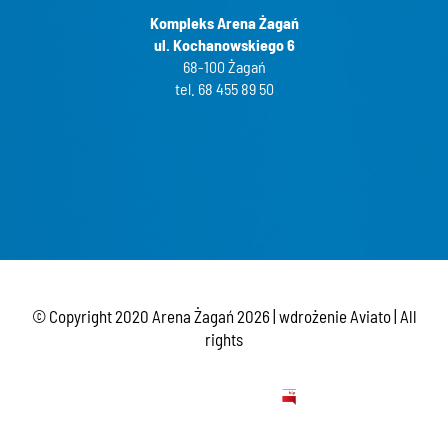
Kompleks Arena Żagań
ul. Kochanowskiego 6
68-100 Żagań
tel. 68 455 89 50
© Copyright 2020 Arena Żagań
2026 | wdrożenie
Aviato
| All
rights
BIP