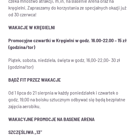
czeka mnóstwo atrakcji, m.in. na Basenie Arena oraz na
kręgielni. Zapraszamy do korzystania ze specjalnych okazji już
od 30 czerwca!
WAKACJE W KRĘGIELNI
Promocyjne czwartki w Kręgielni w godz. 16.00-22.00 – 15 zł
(godzina/tor)
Piątek, sobota, niedziela, święta w godz. 16.00-22.00- 30 zł
(godzina/tor)
BĄDŹ FIT PRZEZ WAKACJE
Od 1 lipca do 21 sierpnia w każdy poniedziałek i czwartek o
godz. 19.00 na boisku sztucznym odbywać się będą bezpłatne
zajęcia aerobiku.
WAKACYJNE PROMOCJE NA BASENIE ARENA
SZCZĘŚLIWA „13”