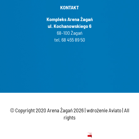
KONTAKT
Kompleks Arena Żagań
ul. Kochanowskiego 6
68-100 Żagań
tel. 68 455 89 50
© Copyright 2020 Arena Żagań
2026 | wdrożenie
Aviato
| All
rights
BIP