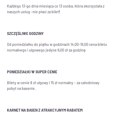
Każdego 13-go dnia miesiąca co 13 osoba, która skorzystała z
naszych usług –nie płaci za bilet
!
SZCZĘŚLIWE GODZINY
Od poniedziałku do piątku w godzinach 14.00-16.00 cena biletu
normalnego i ulgowego jedyne 6,00 zł za godzinę
PONIEDZIAŁKI W SUPER CENIE
Bilety w cenie 8 zł ulgowy i 15 zł normalny – za całodniowy
pobyt na basenie.
KARNET NA BASEN Z ATRAKCYJNYM RABATEM