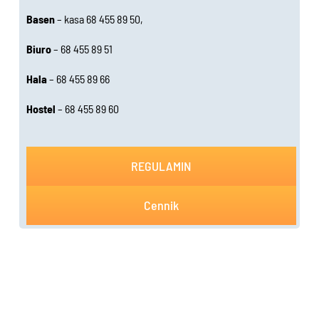
Basen
– kasa 68 455 89 50,
Biuro
– 68 455 89 51
Hala
– 68 455 89 66
Hostel
– 68 455 89 60
REGULAMIN
Cennik