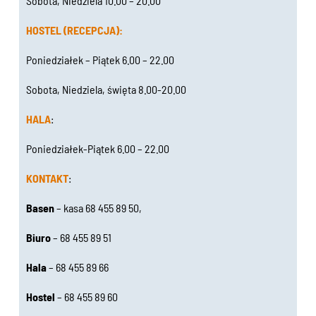
Sobota, Niedziela 10.00 – 20.00
HOSTEL (RECEPCJA):
Poniedziałek – Piątek 6.00 – 22.00
Sobota, Niedziela, święta 8.00-20.00
HALA
:
Poniedziałek-Piątek 6.00 – 22.00
KONTAKT
:
Basen
– kasa 68 455 89 50,
Biuro
– 68 455 89 51
Hala
– 68 455 89 66
Hostel
– 68 455 89 60