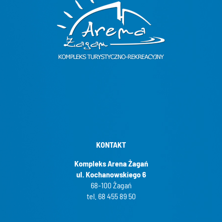
KONTAKT
Kompleks Arena Żagań
ul. Kochanowskiego 6
68-100 Żagań
tel. 68 455 89 50